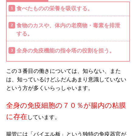
食べたものの栄養を吸収する。
食物のカスや、体内の老廃物・毒素を排泄
する。
全身の免疫機能の指令塔の役割を担う。
この３番目の働きについては、知らない、また
は、知っているけどふだんあまり意識していない
という方が多くいらっしゃいます。
全身の免疫細胞の７０％が腸内の粘膜
に存在
しています。
腸管には「パイエル板」という独特の免疫器官が