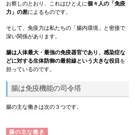
お察しのとおり、これはひとえに
個々人の「免疫
力」の差
によるものです。
そして、免疫力は私たちの「腸内環境」と密接で
深い関係があります。
腸は人体最大・最強の免疫器官であり、感染症な
どに対する生体防御の最前線という大きな役目
を
担っているのです。
腸は免疫機能の司令塔
腸の主な働きは次の３つです。
腸の主な働き