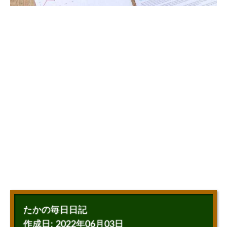
たかの毎日日記
作成日:
2022年06月03日