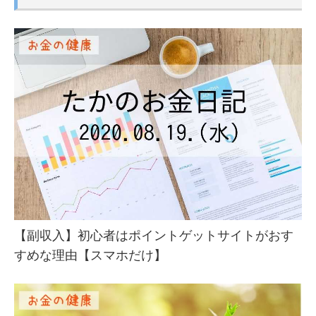
【毎日】肩甲骨回しの効果は本当にある
11月03
の？【実体験を元に解説】
日
2020年
【毎日】姿勢を正すの効果は本当にある
11月02
の？【実体験を元に解説】
日
2020年
【毎日】ラジオ体操の効果は本当にある
11月01
の？【実体験を元に解説】
日
2020年
【毎日】ジョギングの効果は本当にある
10月31
の？【実体験を元に解説】
日
【副収入】初心者はポイントゲットサイトがおす
2020年
【毎日】背筋の効果は本当にあるの？【実
すめな理由【スマホだけ】
10月30
体験を元に解説】
日
2020年
【毎日】かかと落としの効果は本当にある