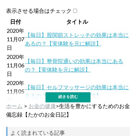
表示させる場合はチェック
日付
タイトル
2020年
【毎日】股関節ストレッチの効果は本当に
11月07
あるの？【実体験を元に解説】
日
2020年
【毎日】整骨院通いの効果は本当にある
11月06
の？【実体験を元に解説】
日
2020年
【毎日】セルフマッサージの効果は本当に
11月05
あるの？【実体験を元に解説】
日
ホーム
>
お金の健康
>生活を豊かにするためのお金
2020年
【毎日】セルフマッサージの効果は本当に
備忘録【たかのお金日記】
11月04
あるの？【実体験を元に解説】
日
よく読まれている記事
2020年