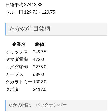
日経平均
27413.88
ドル・円
129.73 - 129.75
たかの注目銘柄
企業名
終値
オリックス
2499.5
ヤマダ電機
472.0
コメダ珈琲
2275.0
カーブス
689.0
タカラトミー
1302.0
クボタ
2417.0
たかの日記 バックナンバー